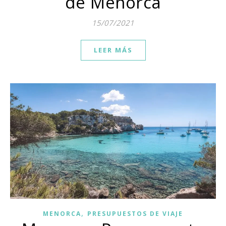
de Menorca
15/07/2021
LEER MÁS
,
MENORCA
PRESUPUESTOS DE VIAJE