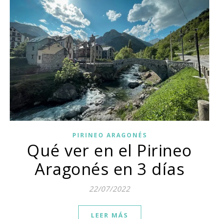
PIRINEO ARAGONÉS
Qué ver en el Pirineo
Aragonés en 3 días
22/07/2022
LEER MÁS