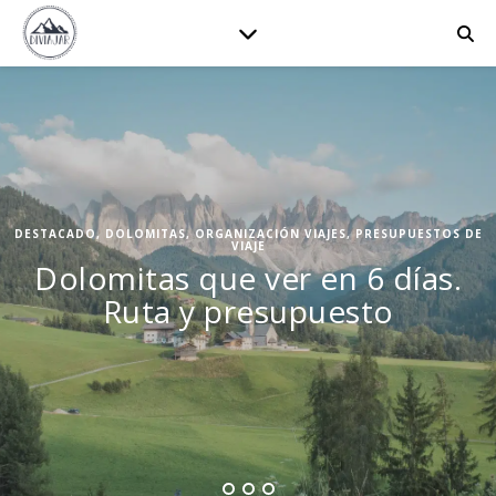
DESTACADO
,
DOLOMITAS
,
ORGANIZACIÓN VIAJES
,
PRESUPUESTOS DE
VIAJE
Dolomitas que ver en 6 días.
Ruta y presupuesto