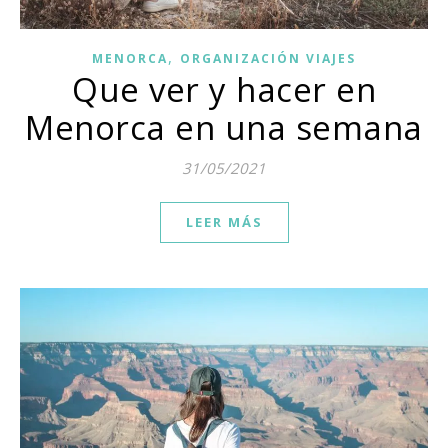
,
MENORCA
ORGANIZACIÓN VIAJES
Que ver y hacer en
Menorca en una semana
31/05/2021
LEER MÁS