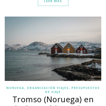
LEER MÁS
,
,
NORUEGA
ORGANIZACIÓN VIAJES
PRESUPUESTOS
DE VIAJE
Tromso (Noruega) en