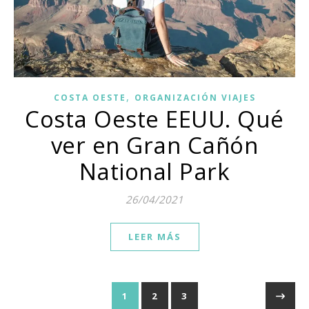
,
COSTA OESTE
ORGANIZACIÓN VIAJES
Costa Oeste EEUU. Qué
ver en Gran Cañón
National Park
26/04/2021
LEER MÁS
1
2
3