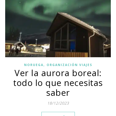
,
NORUEGA
ORGANIZACIÓN VIAJES
Ver la aurora boreal:
todo lo que necesitas
saber
18/12/2023