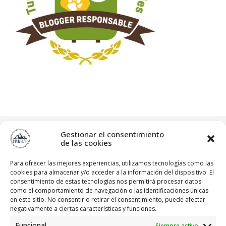
diviajar
Gestionar el consentimiento
"Siempre hay algo nuevo que descubrir"
Blog ⬇️⬇️
de las cookies
Para ofrecer las mejores experiencias, utilizamos tecnologías como las
cookies para almacenar y/o acceder a la información del dispositivo. El
consentimiento de estas tecnologías nos permitirá procesar datos
como el comportamiento de navegación o las identificaciones únicas
en este sitio. No consentir o retirar el consentimiento, puede afectar
negativamente a ciertas características y funciones.
Funcional
Siempre activo