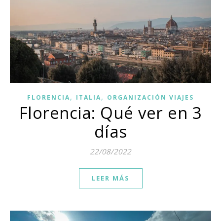
,
,
FLORENCIA
ITALIA
ORGANIZACIÓN VIAJES
Florencia: Qué ver en 3
días
22/08/2022
LEER MÁS