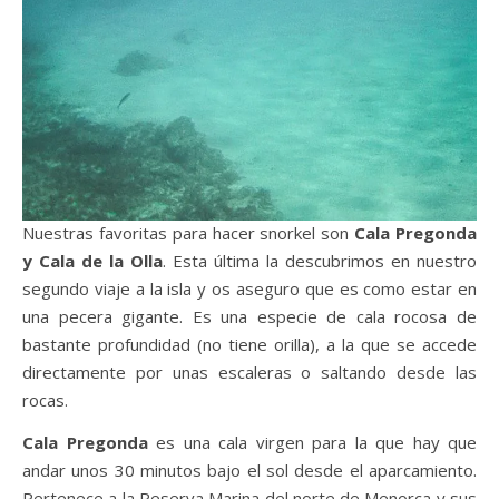
Nuestras favoritas para hacer snorkel son
Cala Pregonda
y Cala de la Olla
. Esta última la descubrimos en nuestro
segundo viaje a la isla y os aseguro que es como estar en
una pecera gigante. Es una especie de cala rocosa de
bastante profundidad (no tiene orilla), a la que se accede
directamente por unas escaleras o saltando desde las
rocas.
Cala Pregonda
es una cala virgen para la que hay que
andar unos 30 minutos bajo el sol desde el aparcamiento.
Pertenece a la Reserva Marina del norte de Menorca y sus