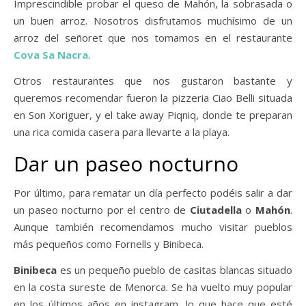
Imprescindible probar el queso de Mahón, la sobrasada o
un buen arroz. Nosotros disfrutamos muchísimo de un
arroz del señoret que nos tomamos en el restaurante
Cova Sa Nacra
.
Otros restaurantes que nos gustaron bastante y
queremos recomendar fueron la pizzeria Ciao Belli situada
en Son Xoriguer, y el take away Piqniq, donde te preparan
una rica comida casera para llevarte a la playa.
Dar un paseo nocturno
Por último, para rematar un día perfecto podéis salir a dar
un paseo nocturno por el centro de
Ciutadella
o
Mahón
.
Aunque también recomendamos mucho visitar pueblos
más pequeños como Fornells y Binibeca.
Binibeca
es un pequeño pueblo de casitas blancas situado
en la costa sureste de Menorca. Se ha vuelto muy popular
en los últimos años en instagram, lo que hace que esté