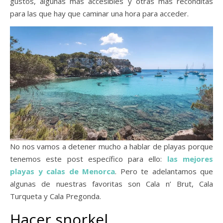
gustos, algunas más accesibles y otras más recónditas
para las que hay que caminar una hora para acceder.
No nos vamos a detener mucho a hablar de playas porque
tenemos este post específico para ello:
las mejores
playas y calas de Menorca
. Pero te adelantamos que
algunas de nuestras favoritas son Cala n’ Brut, Cala
Turqueta y Cala Pregonda.
Hacer snorkel