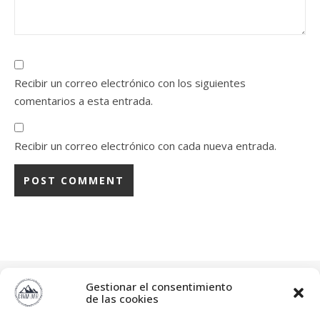
Recibir un correo electrónico con los siguientes
comentarios a esta entrada.
Recibir un correo electrónico con cada nueva entrada.
diviajar
Gestionar el consentimiento
"Siempre hay algo nuevo que descubrir"
Blog ⬇️⬇️
de las cookies