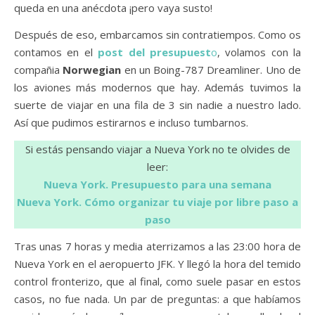
queda en una anécdota ¡pero vaya susto!
Después de eso, embarcamos sin contratiempos. Como os
contamos en el
post del presupuest
o
, volamos con la
compañia
Norwegian
en un Boing-787 Dreamliner. Uno de
los aviones más modernos que hay. Además tuvimos la
suerte de viajar en una fila de 3 sin nadie a nuestro lado.
Así que pudimos estirarnos e incluso tumbarnos.
Si estás pensando viajar a Nueva York no te olvides de
leer:
Nueva York. Presupuesto para una semana
Nueva York. Cómo organizar tu viaje por libre paso a
paso
Tras unas 7 horas y media aterrizamos a las 23:00 hora de
Nueva York en el aeropuerto JFK. Y llegó la hora del temido
control fronterizo, que al final, como suele pasar en estos
casos, no fue nada. Un par de preguntas: a que habíamos