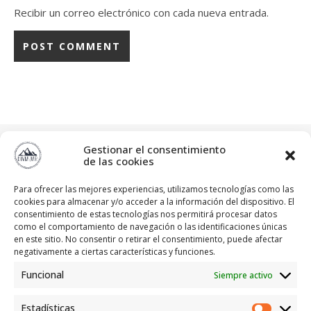
Recibir un correo electrónico con cada nueva entrada.
diviajar
Gestionar el consentimiento
"Siempre hay algo nuevo que descubrir"
Blog ⬇️⬇️
de las cookies
Para ofrecer las mejores experiencias, utilizamos tecnologías como las
cookies para almacenar y/o acceder a la información del dispositivo. El
consentimiento de estas tecnologías nos permitirá procesar datos
como el comportamiento de navegación o las identificaciones únicas
en este sitio. No consentir o retirar el consentimiento, puede afectar
negativamente a ciertas características y funciones.
Funcional
Siempre activo
Estadísticas