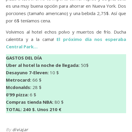
es una muy buena opción para ahorrar en Nueva York. Dos
porciones (tamaño americano) y una bebida 2,75$. Así que
por 6$ teníamos cena.
Volvimos al hotel echos polvo y muertos de frío. Ducha
calentita y a la cama!
El próximo día nos esperaba
Central Park…
GASTOS DEL DÍA
Uber al hotel la noche de llegada:
50$
Desayuno 7-Eleven:
10 $
Metrocard:
66 $
Mcdonalds:
28 $
0’99 pizza:
6 $
Compras tienda NBA:
80 $
TOTAL: 240 $. Unos 210 €
By
diviajar