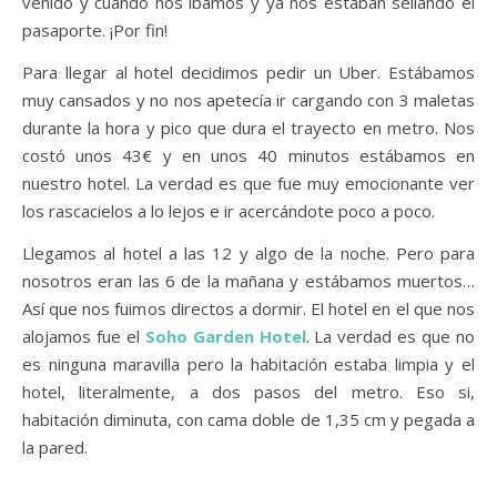
venido y cuándo nos íbamos y ya nos estaban sellando el
pasaporte. ¡Por fin!
Para llegar al hotel decidimos pedir un Uber. Estábamos
muy cansados y no nos apetecía ir cargando con 3 maletas
durante la hora y pico que dura el trayecto en metro. Nos
costó unos 43€ y en unos 40 minutos estábamos en
nuestro hotel. La verdad es que fue muy emocionante ver
los rascacielos a lo lejos e ir acercándote poco a poco.
Llegamos al hotel a las 12 y algo de la noche. Pero para
nosotros eran las 6 de la mañana y estábamos muertos…
Así que nos fuimos directos a dormir. El hotel en el que nos
alojamos fue el
Soho Garden Hotel
. La verdad es que no
es ninguna maravilla pero la habitación estaba limpia y el
hotel, literalmente, a dos pasos del metro. Eso si,
habitación diminuta, con cama doble de 1,35 cm y pegada a
la pared.