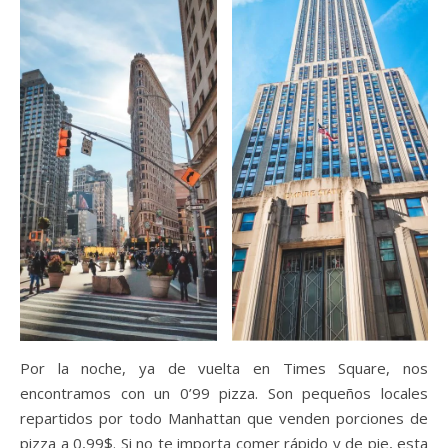
Por la noche, ya de vuelta en Times Square, nos
encontramos con un 0’99 pizza. Son pequeños locales
repartidos por todo Manhattan que venden porciones de
pizza a 0,99$. Si no te importa comer rápido y de pie, esta