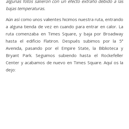
algunas fotos salieron con un efecto extraño debido a las
bajas temperaturas.
Aún así como unos valientes hicimos nuestra ruta, entrando
a alguna tienda de vez en cuando para entrar en calor. La
ruta comenzaba en Times Square, y baja por Broadway
hasta el edificio Flatiron. Después subimos por la 5ª
Avenida, pasando por el Empire State, la Biblioteca y
Bryant Park. Seguimos subiendo hasta el Rockefeller
Center y acabamos de nuevo en Times Square. Aquí os la
dejo: