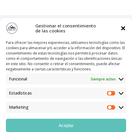
diviajar
Gestionar el consentimiento
"Siempre hay algo nuevo que descubrir"
Blog ⬇️⬇️
de las cookies
Para ofrecer las mejores experiencias, utilizamos tecnologías como las
cookies para almacenar y/o acceder a la información del dispositivo. El
consentimiento de estas tecnologías nos permitirá procesar datos
como el comportamiento de navegación o las identificaciones únicas
en este sitio. No consentir o retirar el consentimiento, puede afectar
negativamente a ciertas características y funciones.
Funcional
Siempre activo
Estadísticas
Marketing
Cargar más
Seguir en Instagram
Aceptar