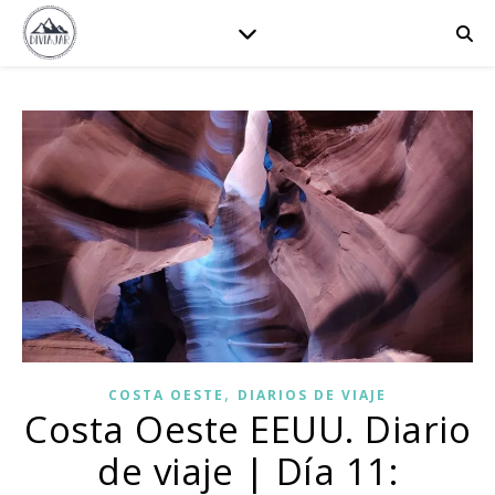
,
COSTA OESTE
DIARIOS DE VIAJE
Costa Oeste EEUU. Diario
de viaje | Día 11: