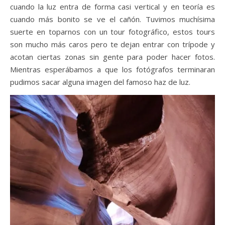
cuando la luz entra de forma casi vertical y en teoría es
cuando más bonito se ve el cañón. Tuvimos muchísima
suerte en toparnos con un tour fotográfico, estos tours
son mucho más caros pero te dejan entrar con trípode y
acotan ciertas zonas sin gente para poder hacer fotos.
Mientras esperábamos a que los fotógrafos terminaran
pudimos sacar alguna imagen del famoso haz de luz.